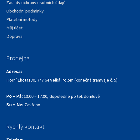
Zásady ochrany osobních údajů
Obchodní podmínky
Platební metody
Můj účet
Doprava
Prodejna
Adresa:
Horní Lhota130, 747 64 Velká Polom (konečná tramvaje č. 5)
Po – Pá:
13:00 – 17:00, dopoledne po tel. domluvě
So + Ne:
Zavřeno
Rychlý kontakt
Telefon: